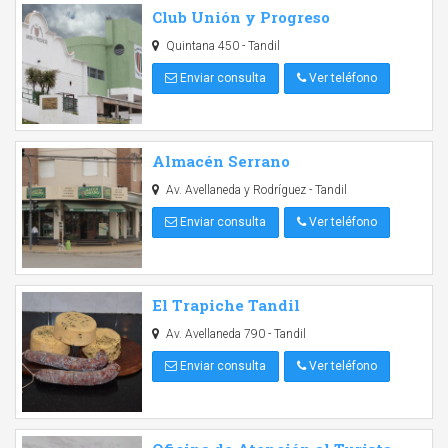
Club Unión y Progreso
Quintana 450 - Tandil
Enviar consulta
Ver teléfono
Almacén Serrano
Av. Avellaneda y Rodríguez - Tandil
Enviar consulta
Ver teléfono
El Trapiche Tandil
Av. Avellaneda 790 - Tandil
Enviar consulta
Ver teléfono