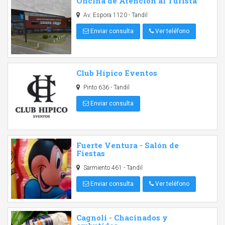
Oficina de Atención al Turista
Av. Espora 1120 - Tandil
Enviar consulta
Ver teléfono
Club Hípico Eventos
Pinto 636 - Tandil
Enviar consulta
Fuerte Ventura - Salón de
Fiestas
Sarmiento 461 - Tandil
Enviar consulta
Ver teléfono
Cagnoli - Chacinados y