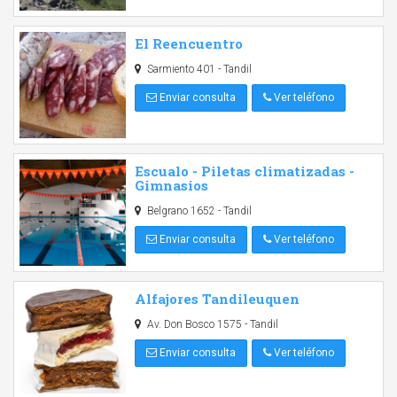
El Reencuentro
Sarmiento 401 - Tandil
Enviar consulta
Ver teléfono
Escualo - Piletas climatizadas -
Gimnasios
Belgrano 1652 - Tandil
Enviar consulta
Ver teléfono
Alfajores Tandileuquen
Av. Don Bosco 1575 - Tandil
Enviar consulta
Ver teléfono