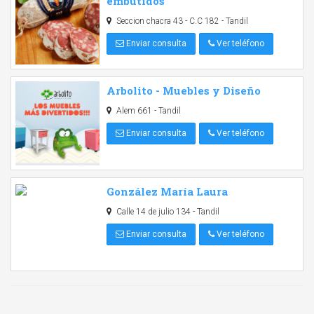
embutidos
Seccion chacra 43 - C.C 182 - Tandil
Enviar consulta
Ver teléfono
Arbolito - Muebles y Diseño
Alem 661 - Tandil
Enviar consulta
Ver teléfono
González María Laura
Calle 14 de julio 134 - Tandil
Enviar consulta
Ver teléfono