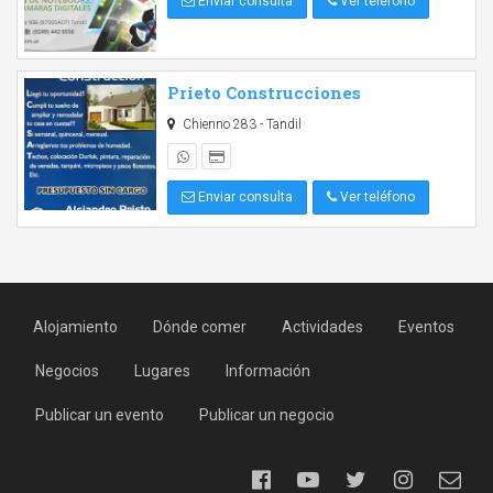
Enviar consulta
Ver teléfono
Prieto Construcciones
Chienno 283 - Tandil
Enviar consulta
Ver teléfono
Alojamiento
Dónde comer
Actividades
Eventos
Negocios
Lugares
Información
Publicar un evento
Publicar un negocio