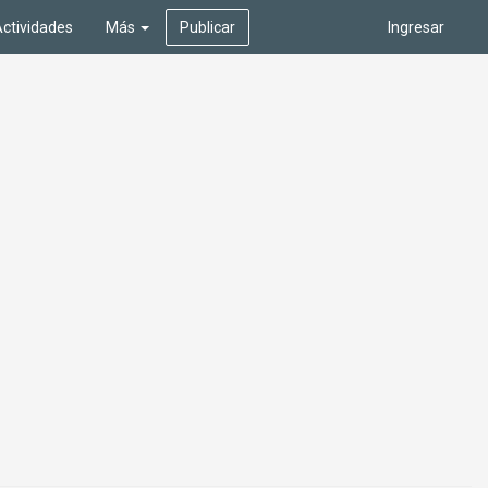
ctividades
Más
Publicar
Ingresar