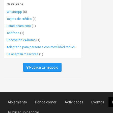
Servicios
WhatsApp
(5)
Tarjeta de crédito
(3)
Estacionamiento
(1)
Teléfono
(1)
Recepción 24 horas
(1)
Adaptado para personas con movilidad reducida
(1)
Se aceptan mascotas
(1)
Publicá tu negocio
Alojamiento
Dónde comer
Actividades
Eventos
Publicar un negocio