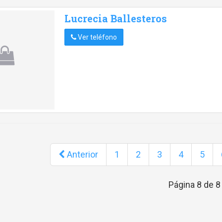
Lucrecia Ballesteros
Ver teléfono
Anterior
1
2
3
4
5
Página 8 de 8