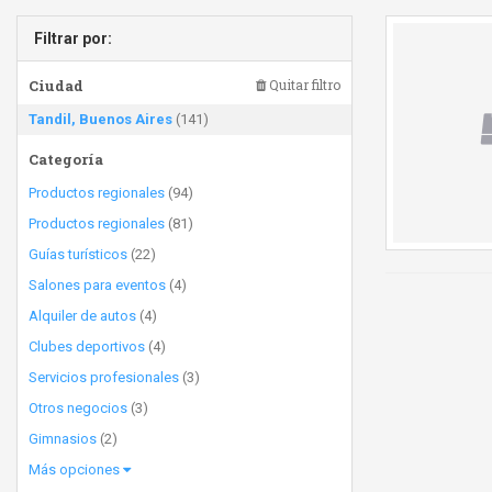
Filtrar por:
Ciudad
Quitar filtro
Tandil, Buenos Aires
(141)
Categoría
Productos regionales
(94)
Productos regionales
(81)
Guías turísticos
(22)
Salones para eventos
(4)
Alquiler de autos
(4)
Clubes deportivos
(4)
Servicios profesionales
(3)
Otros negocios
(3)
Gimnasios
(2)
Más opciones