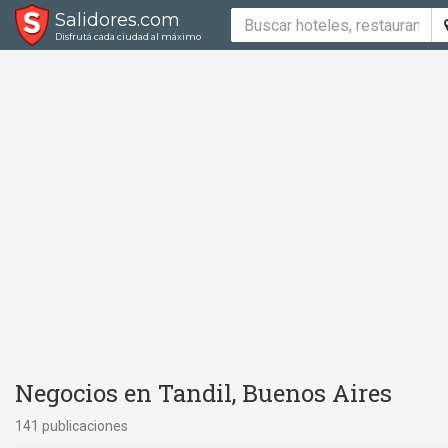
Salidores.com
Disfrutá cada ciudad al máximo
Negocios en Tandil, Buenos Aires
141 publicaciones