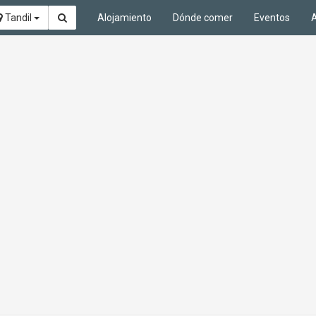
Tandil
Alojamiento
Dónde comer
Eventos
A