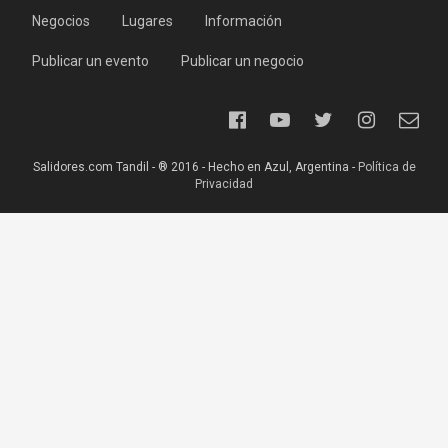
Negocios
Lugares
Información
Publicar un evento
Publicar un negocio
Salidores.com Tandil - ® 2016 - Hecho en Azul, Argentina -
Política de
Privacidad