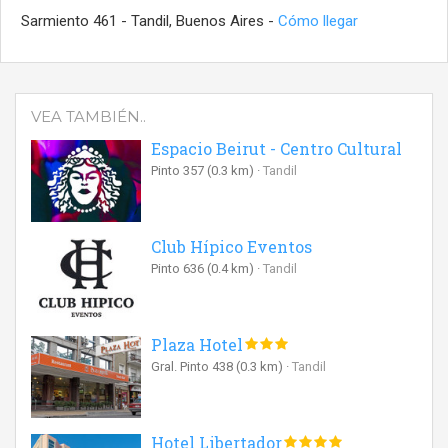
Sarmiento 461 - Tandil, Buenos Aires -
Cómo llegar
VEA TAMBIÉN..
Espacio Beirut - Centro Cultural
Pinto 357
(0.3 km)
Tandil
Club Hípico Eventos
Pinto 636
(0.4 km)
Tandil
Plaza Hotel
Gral. Pinto 438
(0.3 km)
Tandil
Hotel Libertador