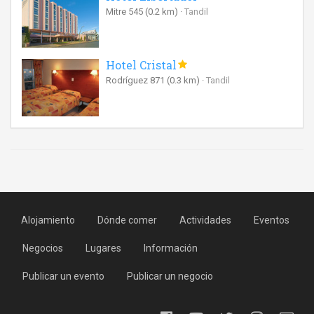
Mitre 545
(0.2 km)
Tandil
Hotel Cristal
Rodríguez 871
(0.3 km)
Tandil
Alojamiento
Dónde comer
Actividades
Eventos
Negocios
Lugares
Información
Publicar un evento
Publicar un negocio