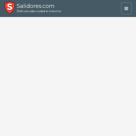
Salidores.com
Toggl
Disfrutá cada ciudad al máximo
navig