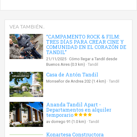
VEA TAMBIÉN..
“CAMPAMENTO ROCK & FILM:
TRES DÍAS PARA CREAR CINE Y
COMUNIDAD EN EL CORAZÓN DE
TANDIL”
21/11/2025
Cómo llegar a Tandil desde
Buenos Aires
(0.3 km)
Tandil
Casa de Antón Tandil
Monseñor de Andrea 202
(1.4 km)
Tandil
Ananda Tandil Apart -
Departamentos en alquiler
temporario
av dorrego 91
(1.0 km)
Tandil
Konartesa Constructora