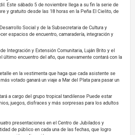
il. Este sábado 5 de noviembre llega a su fin la serie de
e y gratuito desde las 18 horas en la Peña El Cielito, de
Desarrollo Social y de la Subsecretaria de Cultura y
ecer espacios de encuentro, camaradería, integración y
de Integración y Extensión Comunitaria, Luján Brito y el
el último encuentro del año, que nuevamente contará con la
detalle en la vestimenta que haga que cada asistente se
 más votado ganará un viaje a Mar del Plata para pasar un
ará a cargo del grupo tropical tandilense Puede estar
ios, juegos, disfraces y más sorpresas para los adultos
cuatro presentaciones en el Centro de Jubilados y
idad de público en cada una de las fechas, que logro