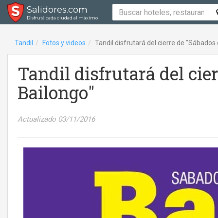
Salidores.com
Disfrutá cada ciudad al máximo
Tandil
Fotos y videos
Tandil disfrutará del cierre de "Sábados
Tandil disfrutará del cie
Bailongo"
Actualizado 03/11/2016