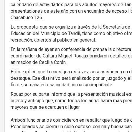
calendario de actividades para los adultos mayores de Tand
presentaciones de este año con un encuentro de acceso libr
Chacabuco 126.
La propuesta, que se organiza a través de la Secretaría de 
Educación del Municipio de Tandil, tiene como objetivo ofr
recreación, abiertos al público en general.
En la mañana de ayer en conferencia de prensa la directora 
coordinador de Cultura Miguel Rouaux brindaron detalles d
animación de Cecilia Corán.
Brito explicó que la consigna está vez será asistir con un 
destaque. Ese distintivo será analizado por un juzgado y el
fin de semana en esa ciudad con un acompañante.
Rouax por su parte informó que la presentación musical est
bueno y anticipó que, como todos los años, habrá más prem
mayores que se acerquen al lugar.
Ambos funcionarios coincidieron en resaltar que luego de 
Pensionados se cierra un ciclo exitoso, con muy buena cant