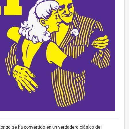
longo se ha convertido en un verdadero clásico del