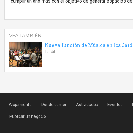
cumplir un año más con el objetivo de generar espacios de 
VEA TAMBIÉN..
Nueva función de Música en los Jard
Tandil
Alojamiento
Dónde comer
Actividades
Eventos
Publicar un negocio