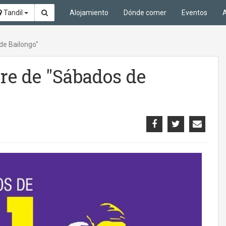
Tandil
Alojamiento
Dónde comer
Eventos
A
 de Bailongo"
rre de "Sábados de