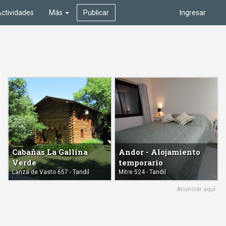
ctividades
Más
Publicar
Ingresar
Cabañas La Gallina
Andor - Alojamiento
Verde
temporario
Lanza de Vasto 657 - Tandil
Mitre 524 - Tandil
Anunciar aquí