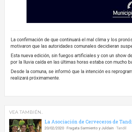
La confirmación de que continuará el mal clima y los pronó
motivaron que las autoridades comunales decidieran suspend
Esta nueva edición, sin fuegos artificiales y con un show de
por la lluvia caída en las últimas horas estaba con mucho b
Desde la comuna, se informó que la intención es reprogram
realizará próximamente.
VEA TAMBIÉN..
La Asociación de Cerveceros de Tandi
20/02/2020
Fragata Sarmiento y Juldain
Tandil