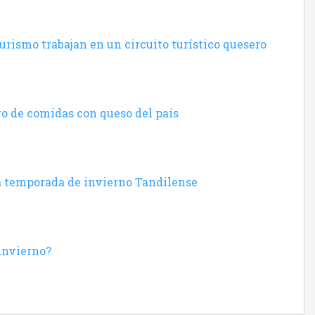
Turismo trabajan en un circuito turístico quesero
vo de comidas con queso del país
a temporada de invierno Tandilense
 invierno?