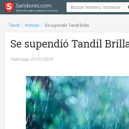
Salidores.com
Disfrutá cada ciudad al máximo
Tandil
Noticias
Se supendió Tandil Brilla
Se supendió Tandil Brill
Publicado 01/01/2019