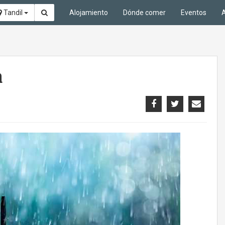
Tandil
Alojamiento
Dónde comer
Eventos
A
a