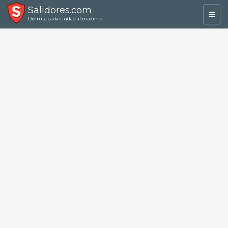
Salidores.com
Toggl
Disfrutá cada ciudad al máximo
navig