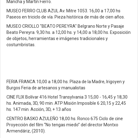
Mancha y Martín Fierro.
MUSEO FERRO CLUB AZUL Av. Mitre 1053. 16,00 a 17,00 hs
Paseos en triciclo de vía. Pieza histórica de más de cien años.
MUSEO CRIOLLO "BEATO PEREYRA" Belgrano Norte y Pasaje
Beato Pereyra. 9,30 hs. a 12,00 hs. y 14,00 a 18,00 hs. Exposición
de objetos, herramientas e imágenes tradicionales y
costumbristas.
FERIA FRANCA 10,00 a 18,00 hs. Plaza de la Madre, Irigoyen y
Burgos Feria de artesanos y manualistas
CINE FLIX Bolívar 416 Hotel Transylvania 3 15,00 - 16,45 y 18,30
hs. Animada, 3D, 90 min. ATP Misión Imposible 6 20,15 y 22,45
hs. 147 min. Acción, 3D, + 13 años
CENTRO BASKO AZULEÑO 18,00 hs. Ronco 675 Ciclo de cine
Proyección del film “No tengas miedo” del director Montxo
Armendáriz, (2010).