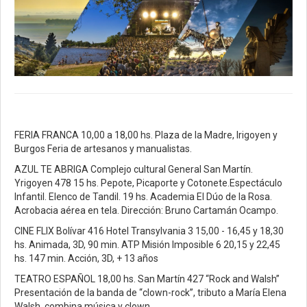
FERIA FRANCA 10,00 a 18,00 hs. Plaza de la Madre, Irigoyen y
Burgos Feria de artesanos y manualistas.
AZUL TE ABRIGA Complejo cultural General San Martín.
Yrigoyen 478 15 hs. Pepote, Picaporte y Cotonete.Espectáculo
Infantil. Elenco de Tandil. 19 hs. Academia El Dúo de la Rosa.
Acrobacia aérea en tela. Dirección: Bruno Cartamán Ocampo.
CINE FLIX Bolívar 416 Hotel Transylvania 3 15,00 - 16,45 y 18,30
hs. Animada, 3D, 90 min. ATP Misión Imposible 6 20,15 y 22,45
hs. 147 min. Acción, 3D, + 13 años
TEATRO ESPAÑOL 18,00 hs. San Martín 427 “Rock and Walsh”
Presentación de la banda de “clown-rock”, tributo a María Elena
Walsh, combina música y clown.