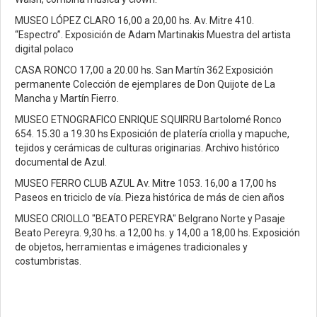
MUSEO LÓPEZ CLARO 16,00 a 20,00 hs. Av. Mitre 410.
“Espectro”. Exposición de Adam Martinakis Muestra del artista
digital polaco
CASA RONCO 17,00 a 20.00 hs. San Martín 362 Exposición
permanente Colección de ejemplares de Don Quijote de La
Mancha y Martín Fierro.
MUSEO ETNOGRAFICO ENRIQUE SQUIRRU Bartolomé Ronco
654. 15.30 a 19.30 hs Exposición de platería criolla y mapuche,
tejidos y cerámicas de culturas originarias. Archivo histórico
documental de Azul.
MUSEO FERRO CLUB AZUL Av. Mitre 1053. 16,00 a 17,00 hs
Paseos en triciclo de vía. Pieza histórica de más de cien años
MUSEO CRIOLLO "BEATO PEREYRA" Belgrano Norte y Pasaje
Beato Pereyra. 9,30 hs. a 12,00 hs. y 14,00 a 18,00 hs. Exposición
de objetos, herramientas e imágenes tradicionales y
costumbristas.