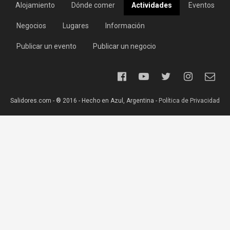
Alojamiento
Dónde comer
Actividades
Eventos
Negocios
Lugares
Información
Publicar un evento
Publicar un negocio
Salidores.com - ® 2016 - Hecho en Azul, Argentina -
Política de Privacidad