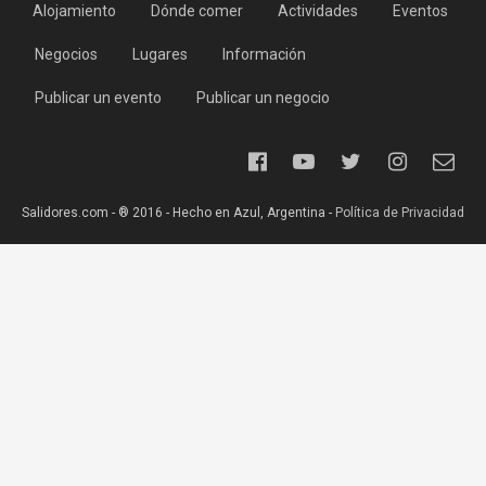
Alojamiento
Dónde comer
Actividades
Eventos
Negocios
Lugares
Información
Publicar un evento
Publicar un negocio
Salidores.com - ® 2016 - Hecho en Azul, Argentina -
Política de Privacidad