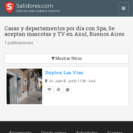
Salidores.com
Toggl
Disfrutá cada ciudad al máximo
navig
Casas y departamentos por día con Spa, Se
aceptan mascotas y TV en Azul, Buenos Aires
1 publicaciones
Mostrar filtros
Dúplex Las Vías
Av. Juan B. Justo 1106 - Azul