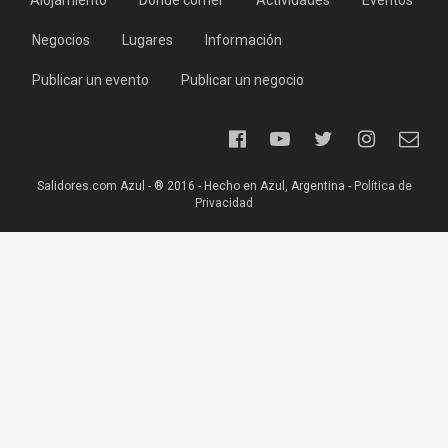
Alojamiento
Dónde comer
Actividades
Eventos
Negocios
Lugares
Información
Publicar un evento
Publicar un negocio
Salidores.com Azul - ® 2016 - Hecho en Azul, Argentina -
Política de
Privacidad