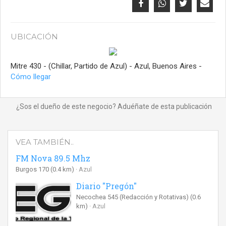
UBICACIÓN
Mitre 430 - (Chillar, Partido de Azul) - Azul, Buenos Aires -
Cómo llegar
¿Sos el dueño de este negocio? Aduéñate de esta publicación
VEA TAMBIÉN..
FM Nova 89.5 Mhz
Burgos 170
(0.4 km)
Azul
Diario "Pregón"
Necochea 545 (Redacción y Rotativas)
(0.6
km)
Azul