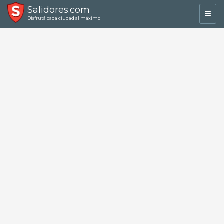
Salidores.com
Toggl
Disfrutá cada ciudad al máximo
navig