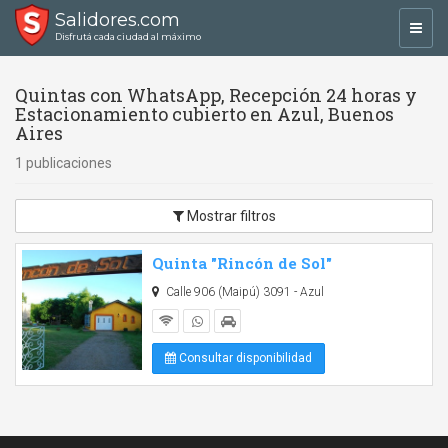
Salidores.com
Toggl
Disfrutá cada ciudad al máximo
navig
Quintas con WhatsApp, Recepción 24 horas y
Estacionamiento cubierto en Azul, Buenos
Aires
1 publicaciones
Mostrar filtros
Quinta "Rincón de Sol"
Calle 906 (Maipú) 3091 - Azul
Consultar disponibilidad