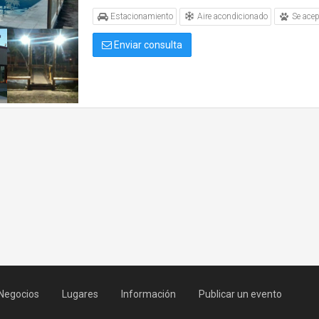
Aire acondicionado
Estacionamiento
Se ace
Enviar consulta
Negocios
Lugares
Información
Publicar un evento