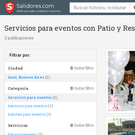
Salidores.com
Disfrutá cada ciudad al máximo
Servicios para eventos con Patio y Re
2 publicaciones
Filtrar por:
Ciudad
Quitar filtro
Azul, Buenos Aires
(2)
Categoría
Quitar filtro
Servicios para eventos
(2)
Servicios para eventos
(1)
Salones para eventos
(1)
Servicios
Quitar filtro
Estacionamiento
(2)