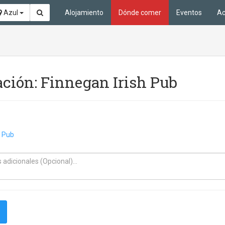
Azul
Alojamiento
Dónde comer
Eventos
Ac
ación: Finnegan Irish Pub
h Pub