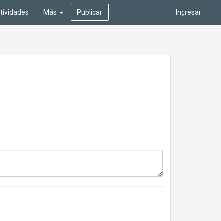
tividades
Más
Publicar
Ingresar