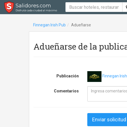
Salidores.com
Disfrutá cada ciudad al máximo
Finnegan Irish Pub
Adueñarse
Adueñarse de la public
Publicación
Finnegan Iris
Comentarios
Enviar solicitud