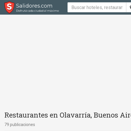
Salidores.com
Disfrutá cada ciudad al máximo
Restaurantes en Olavarría, Buenos Air
79 publicaciones