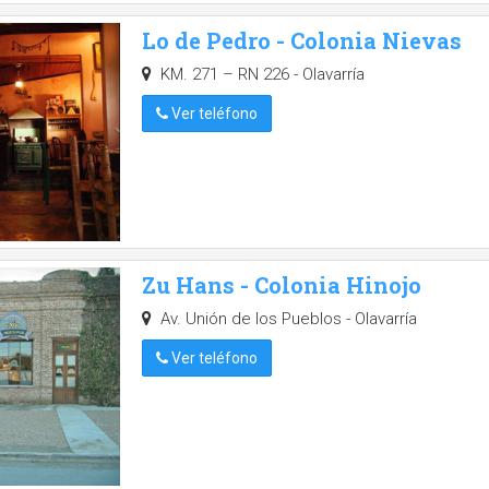
Lo de Pedro - Colonia Nievas
KM. 271 – RN 226 - Olavarría
Ver teléfono
Zu Hans - Colonia Hinojo
Av. Unión de los Pueblos - Olavarría
Ver teléfono