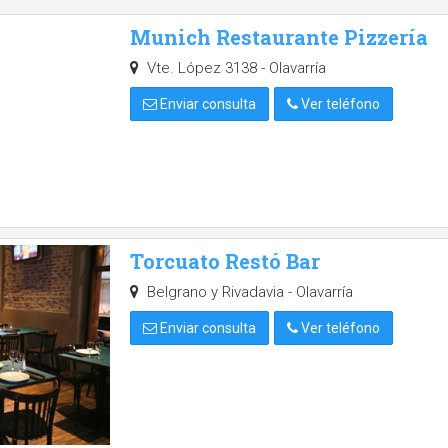
Munich Restaurante Pizzería
Vte. López 3138 - Olavarría
Enviar consulta
Ver teléfono
Torcuato Restó Bar
Belgrano y Rivadavia - Olavarría
Enviar consulta
Ver teléfono