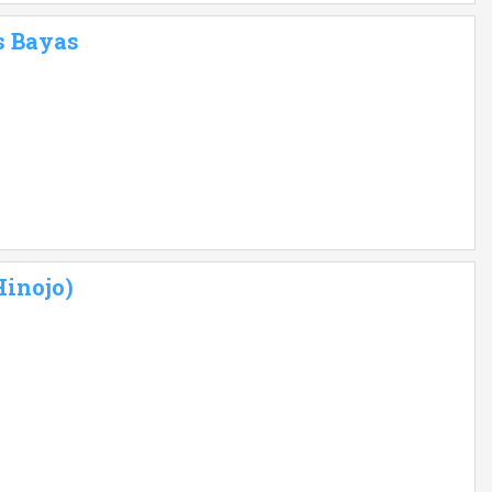
as Bayas
Hinojo)