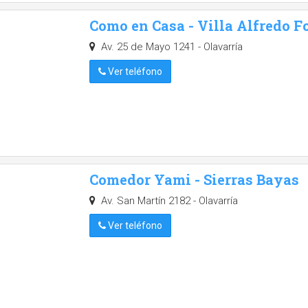
Como en Casa - Villa Alfredo F
Av. 25 de Mayo 1241 - Olavarría
Ver teléfono
Comedor Yami - Sierras Bayas
Av. San Martín 2182 - Olavarría
Ver teléfono