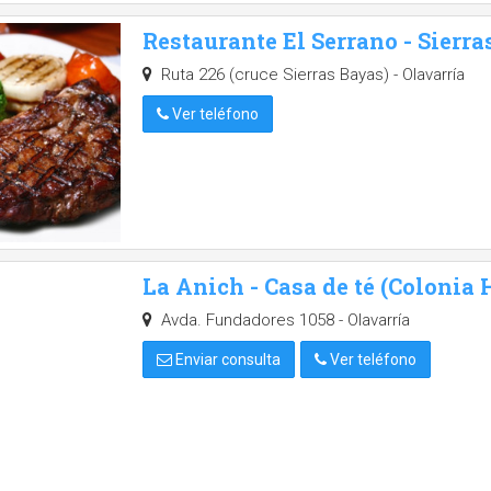
Restaurante El Serrano - Sierr
Ruta 226 (cruce Sierras Bayas) - Olavarría
Ver teléfono
La Anich - Casa de té (Colonia 
Avda. Fundadores 1058 - Olavarría
Enviar consulta
Ver teléfono