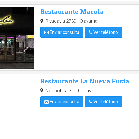
Restaurante Macola
Rivadavia 2730 - Olavarría
Enviar consulta
Ver teléfono
Restaurante La Nueva Fusta
Necochea 3110 - Olavarría
Enviar consulta
Ver teléfono