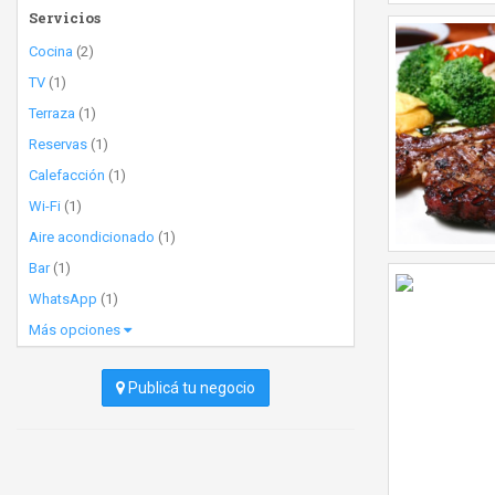
Servicios
Cocina
(2)
TV
(1)
Terraza
(1)
Reservas
(1)
Calefacción
(1)
Wi-Fi
(1)
Aire acondicionado
(1)
Bar
(1)
WhatsApp
(1)
Más opciones
Publicá tu negocio