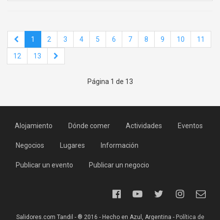
1
2
3
4
5
6
7
8
9
10
11
12
13
Página 1 de 13
Alojamiento
Dónde comer
Actividades
Eventos
Negocios
Lugares
Información
Publicar un evento
Publicar un negocio
Salidores.com Tandil - ® 2016 - Hecho en Azul, Argentina -
Política de