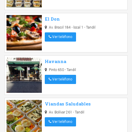
El Don
Av. Brasil 184 - local 1 - Tandil
Ver teléfono
Havanna
Pinto 650 - Tandil
Ver teléfono
Viandas Saludables
Av. Bolívar 261 - Tandil
Ver teléfono