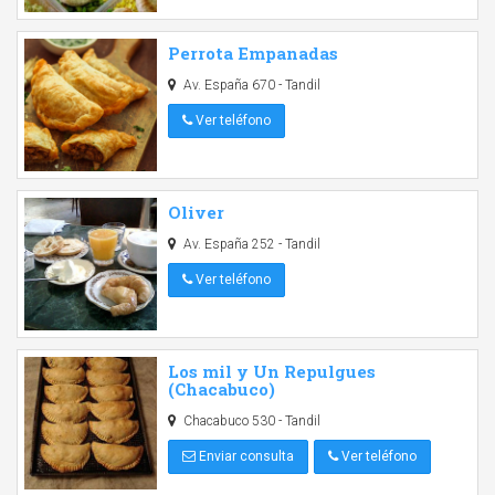
Perrota Empanadas
Av. España 670 - Tandil
Ver teléfono
Oliver
Av. España 252 - Tandil
Ver teléfono
Los mil y Un Repulgues
(Chacabuco)
Chacabuco 530 - Tandil
Enviar consulta
Ver teléfono