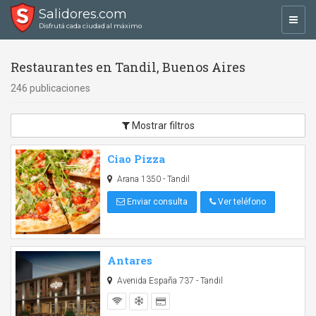
Salidores.com
Toggl
Disfrutá cada ciudad al máximo
navig
Restaurantes en Tandil, Buenos Aires
246 publicaciones
Mostrar filtros
Ciao Pizza
Arana 1350 - Tandil
Enviar consulta
Ver teléfono
Antares
Avenida España 737 - Tandil