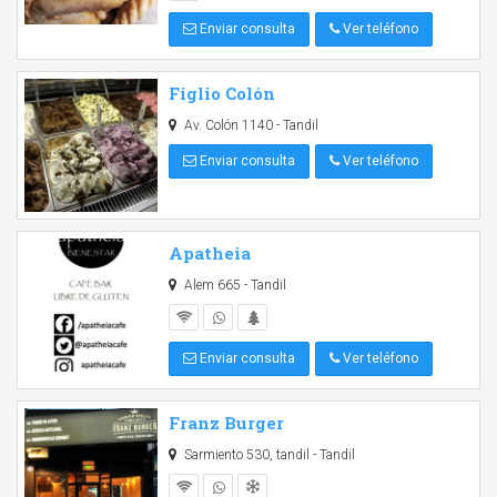
Enviar consulta
Ver teléfono
Figlio Colón
Av. Colón 1140 - Tandil
Enviar consulta
Ver teléfono
Apatheia
Alem 665 - Tandil
Enviar consulta
Ver teléfono
Franz Burger
Sarmiento 530, tandil - Tandil