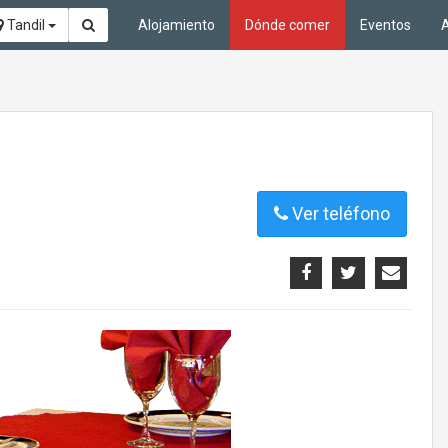
Tandil
Alojamiento
Dónde comer
Eventos
A
Ver teléfono