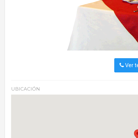
Ver t
UBICACIÓN