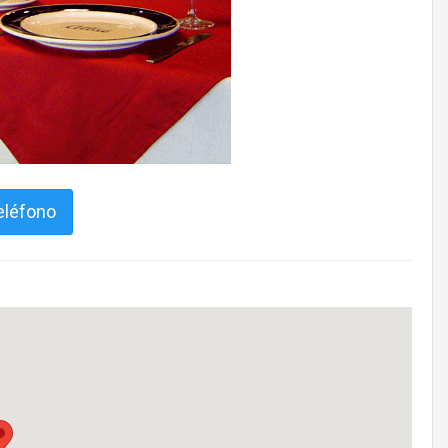
eléfono