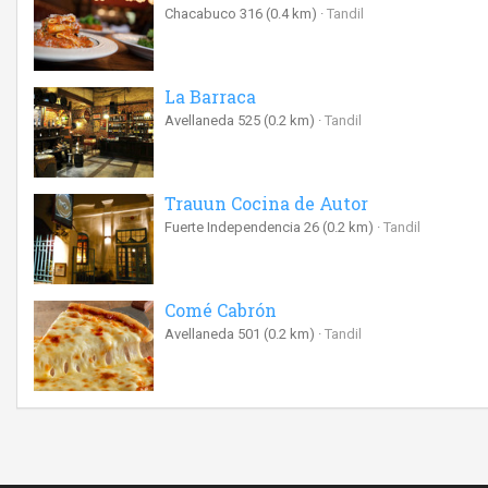
Chacabuco 316
(0.4 km)
Tandil
La Barraca
Avellaneda 525
(0.2 km)
Tandil
Trauun Cocina de Autor
Fuerte Independencia 26
(0.2 km)
Tandil
Comé Cabrón
Avellaneda 501
(0.2 km)
Tandil