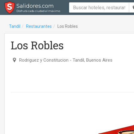
Salidores.com
Disfrutá cada ciudad al máximo
Tandil
Restaurantes
Los Robles
Los Robles
Rodriguez y Constitucion
- Tandil, Buenos Aires