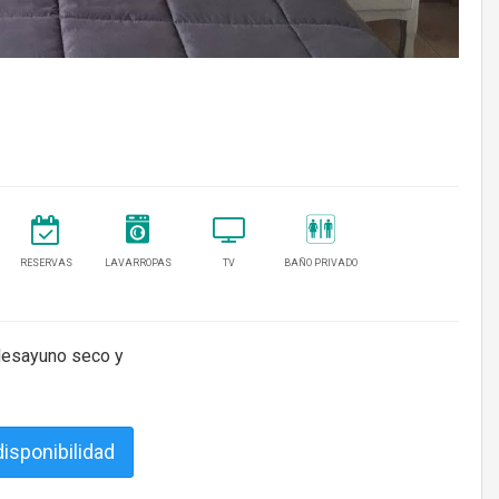
RESERVAS
LAVARROPAS
TV
BAÑO PRIVADO
 desayuno seco y
isponibilidad