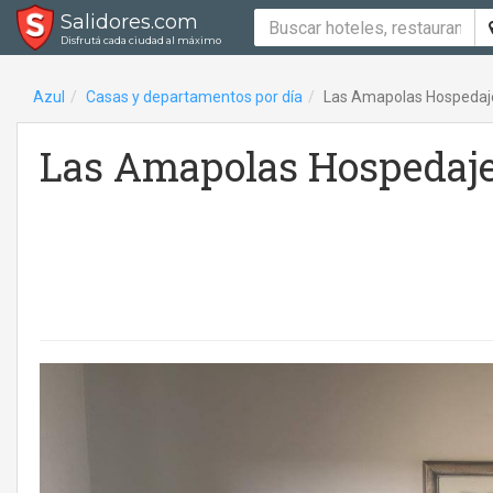
Salidores.com
Disfrutá cada ciudad al máximo
Azul
Casas y departamentos por día
Las Amapolas Hospedaj
Las Amapolas Hospedaj