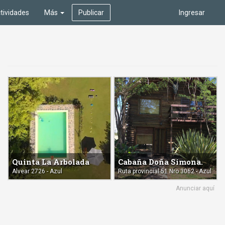
tividades
Más
Publicar
Ingresar
Quinta La Arbolada
Cabaña Doña Simona.
Alvear 2726 - Azul
Ruta provincial 51 Nro 3062 - Azul
Anunciar aquí