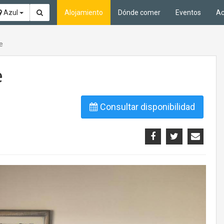
Azul
Alojamiento
Dónde comer
Eventos
Ac
e
e
Consultar disponibilidad