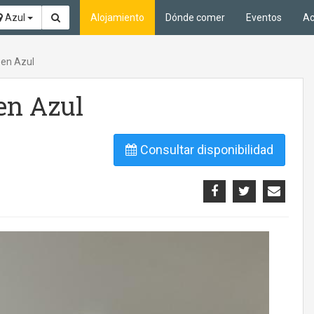
Azul
Alojamiento
Dónde comer
Eventos
Ac
en Azul
en Azul
Consultar disponibilidad