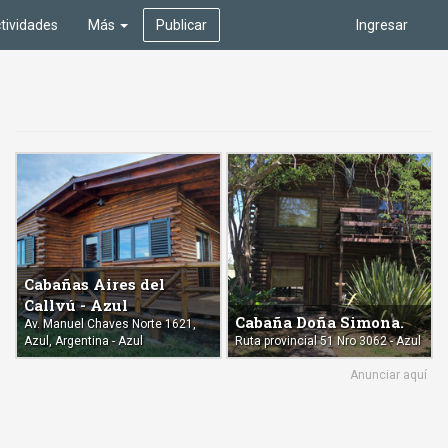
tividades
Más
Publicar
Ingresar
Cabañas Aires del
Callvú - Azul
Cabaña Doña Simona.
Av. Manuel Chaves Norte 1621,
Azul, Argentina - Azul
Ruta provincial 51 Nro 3062 - Azul
Anunciar aquí