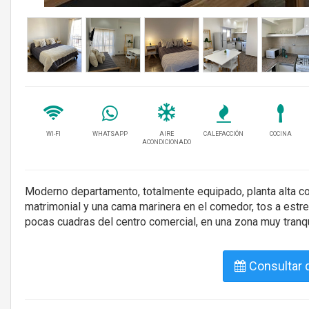
WI-FI
WHATSAPP
AIRE
CALEFACCIÓN
COCINA
ACONDICIONADO
Moderno departamento, totalmente equipado, planta alta con
matrimonial y una cama marinera en el comedor, tos a estren
pocas cuadras del centro comercial, en una zona muy tranqu
Consultar d