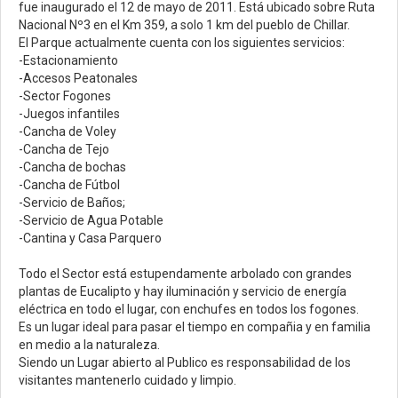
fue inaugurado el 12 de mayo de 2011. Está ubicado sobre Ruta
Nacional Nº3 en el Km 359, a solo 1 km del pueblo de Chillar.
El Parque actualmente cuenta con los siguientes servicios:
-Estacionamiento
-Accesos Peatonales
-Sector Fogones
-Juegos infantiles
-Cancha de Voley
-Cancha de Tejo
-Cancha de bochas
-Cancha de Fútbol
-Servicio de Baños;
-Servicio de Agua Potable
-Cantina y Casa Parquero
Todo el Sector está estupendamente arbolado con grandes
plantas de Eucalipto y hay iluminación y servicio de energía
eléctrica en todo el lugar, con enchufes en todos los fogones.
Es un lugar ideal para pasar el tiempo en compañia y en familia
en medio a la naturaleza.
Siendo un Lugar abierto al Publico es responsabilidad de los
visitantes mantenerlo cuidado y limpio.