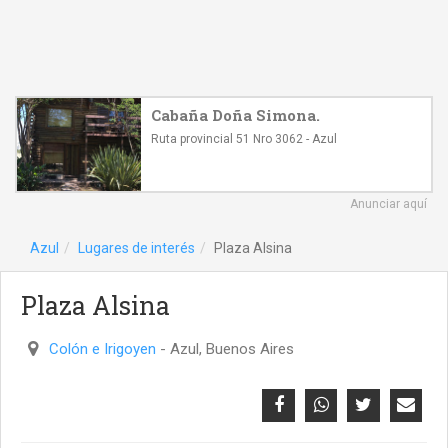
Cabaña Doña Simona.
Ruta provincial 51 Nro 3062 - Azul
Anunciar aquí
Azul
Lugares de interés
Plaza Alsina
Plaza Alsina
Colón e Irigoyen
- Azul, Buenos Aires