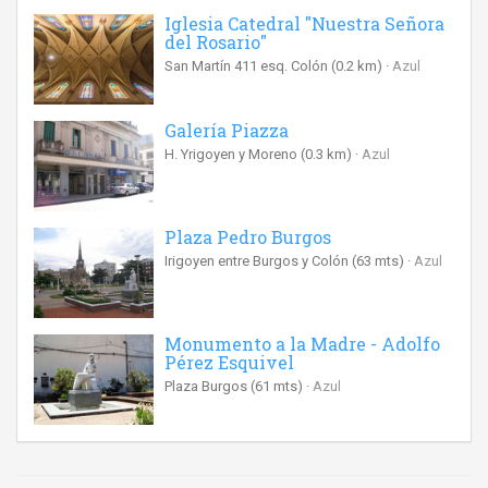
Iglesia Catedral "Nuestra Señora
del Rosario"
San Martín 411 esq. Colón
(0.2 km)
Azul
Galería Piazza
H. Yrigoyen y Moreno
(0.3 km)
Azul
Plaza Pedro Burgos
Irigoyen entre Burgos y Colón
(63 mts)
Azul
Monumento a la Madre - Adolfo
Pérez Esquivel
Plaza Burgos
(61 mts)
Azul