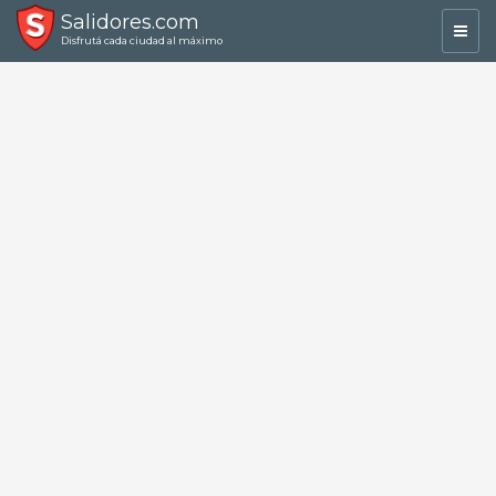
Salidores.com
Toggl
Disfrutá cada ciudad al máximo
navig