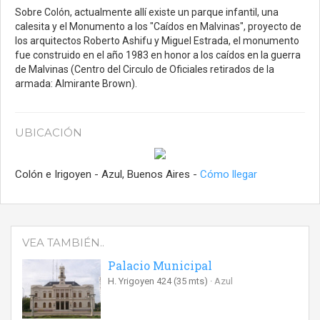
Sobre Colón, actualmente allí existe un parque infantil, una
calesita y el Monumento a los "Caídos en Malvinas", proyecto de
los arquitectos Roberto Ashifu y Miguel Estrada, el monumento
fue construido en el año 1983 en honor a los caídos en la guerra
de Malvinas (Centro del Circulo de Oficiales retirados de la
armada: Almirante Brown).
UBICACIÓN
Colón e Irigoyen - Azul, Buenos Aires -
Cómo llegar
VEA TAMBIÉN..
Palacio Municipal
H. Yrigoyen 424
(35 mts)
Azul