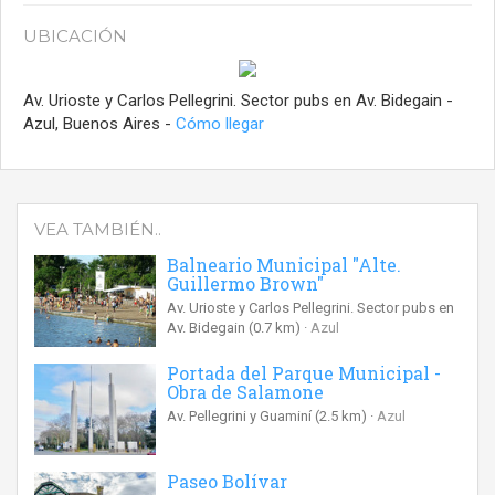
UBICACIÓN
Av. Urioste y Carlos Pellegrini. Sector pubs en Av. Bidegain -
Azul, Buenos Aires -
Cómo llegar
VEA TAMBIÉN..
Balneario Municipal "Alte.
Guillermo Brown"
Av. Urioste y Carlos Pellegrini. Sector pubs en
Av. Bidegain
(0.7 km)
Azul
Portada del Parque Municipal -
Obra de Salamone
Av. Pellegrini y Guaminí
(2.5 km)
Azul
Paseo Bolívar