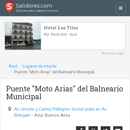
Salidores.com
Toggl
Disfrutá cada ciudad al máximo
navig
Hotel Los Tilos
Pte. Perón 826 - Azul
Anunciar aquí
Azul
Lugares de interés
Puente "Moto Arias" del Balneario Municipal
Puente "Moto Arias" del Balneario
Municipal
Av. Urioste y Carlos Pellegrini. Sector pubs en Av.
Bidegain
- Azul, Buenos Aires