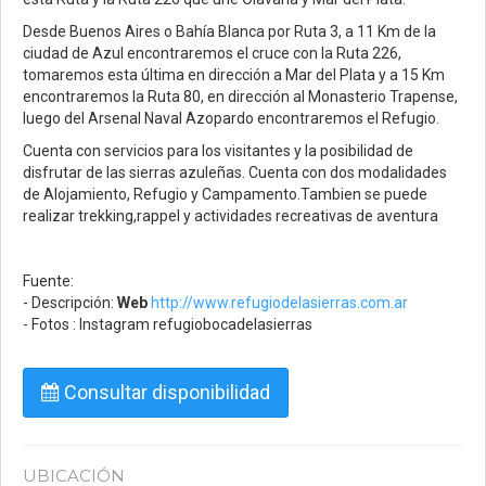
Desde Buenos Aires o Bahía Blanca por Ruta 3, a 11 Km de la
ciudad de Azul encontraremos el cruce con la Ruta 226,
tomaremos esta última en dirección a Mar del Plata y a 15 Km
encontraremos la Ruta 80, en dirección al Monasterio Trapense,
luego del Arsenal Naval Azopardo encontraremos el Refugio.
Cuenta con servicios para los visitantes y la posibilidad de
disfrutar de las sierras azuleñas. Cuenta con dos modalidades
de Alojamiento, Refugio y Campamento.Tambien se puede
realizar trekking,rappel y actividades recreativas de aventura
Fuente:
- Descripción:
Web
http://www.refugiodelasierras.com.ar
- Fotos : Instagram refugiobocadelasierras
Consultar disponibilidad
UBICACIÓN