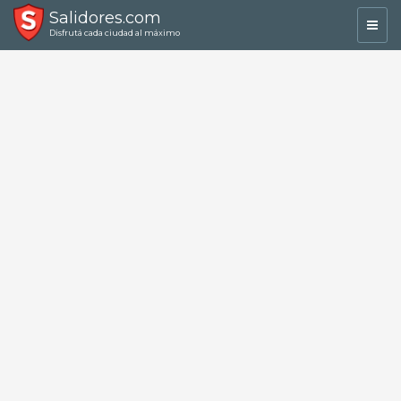
Salidores.com
Toggl
Disfrutá cada ciudad al máximo
navig