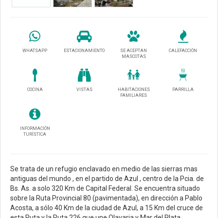
WHATSAPP
ESTACIONAMIENTO
SE ACEPTAN
CALEFACCIÓN
MASCOTAS
COCINA
VISTAS
HABITACIONES
PARRILLA
FAMILIARES
INFORMACIÓN
TURÍSTICA
Se trata de un refugio enclavado en medio de las sierras mas
antiguas del mundo , en el partido de Azul , centro de la Pcia. de
Bs. As. a solo 320 Km de Capital Federal. Se encuentra situado
sobre la Ruta Provincial 80 (pavimentada), en dirección a Pablo
Acosta, a sólo 40 Km de la ciudad de Azul, a 15 Km del cruce de
esta Ruta y la Ruta 226 que une Olavaria y Mar del Plata.