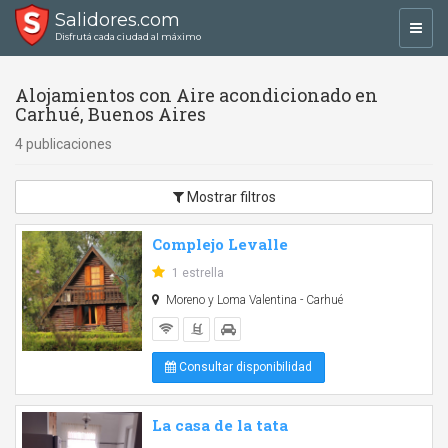
Salidores.com
Toggl
Disfrutá cada ciudad al máximo
navig
Alojamientos con Aire acondicionado en
Carhué, Buenos Aires
4 publicaciones
Mostrar filtros
Complejo Levalle
1 estrella
Moreno y Loma Valentina - Carhué
Consultar disponibilidad
La casa de la tata