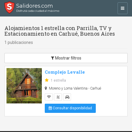
Salidores.com
Toggl
Disfrutá cada ciudad al máximo
navig
Alojamientos 1 estrella con Parrilla, TV y
Estacionamiento en Carhué, Buenos Aires
1 publicaciones
Mostrar filtros
Complejo Levalle
1 estrella
Moreno y Loma Valentina - Carhué
Consultar disponibilidad