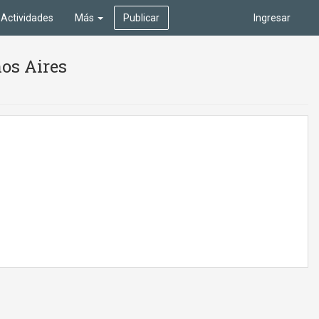
Actividades
Más
Publicar
Ingresar
nos Aires