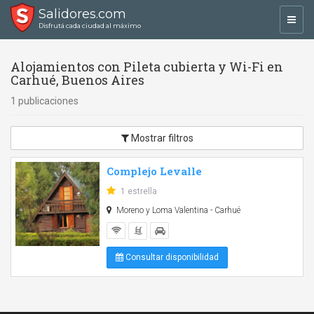
Salidores.com
Toggl
Disfrutá cada ciudad al máximo
navig
Alojamientos con Pileta cubierta y Wi-Fi en
Carhué, Buenos Aires
1 publicaciones
Mostrar filtros
Complejo Levalle
1 estrella
Moreno y Loma Valentina - Carhué
Consultar disponibilidad