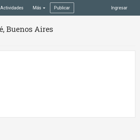
Actividades
Más
Publicar
Ingresar
é, Buenos Aires