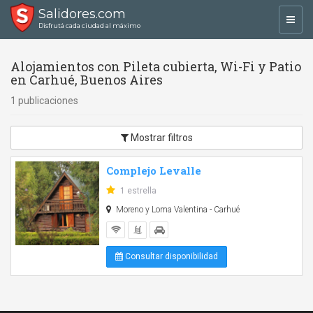
Salidores.com
Toggl
Disfrutá cada ciudad al máximo
navig
Alojamientos con Pileta cubierta, Wi-Fi y Patio
en Carhué, Buenos Aires
1 publicaciones
Mostrar filtros
Complejo Levalle
1 estrella
Moreno y Loma Valentina - Carhué
Consultar disponibilidad