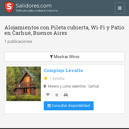
Salidores.com
Toggl
Disfrutá cada ciudad al máximo
navig
Alojamientos con Pileta cubierta, Wi-Fi y Patio
en Carhué, Buenos Aires
1 publicaciones
Mostrar filtros
Complejo Levalle
1 estrella
Moreno y Loma Valentina - Carhué
Consultar disponibilidad