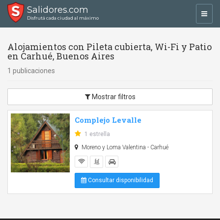
Salidores.com
Toggl
Disfrutá cada ciudad al máximo
navig
Alojamientos con Pileta cubierta, Wi-Fi y Patio
en Carhué, Buenos Aires
1 publicaciones
Mostrar filtros
Complejo Levalle
1 estrella
Moreno y Loma Valentina - Carhué
Consultar disponibilidad