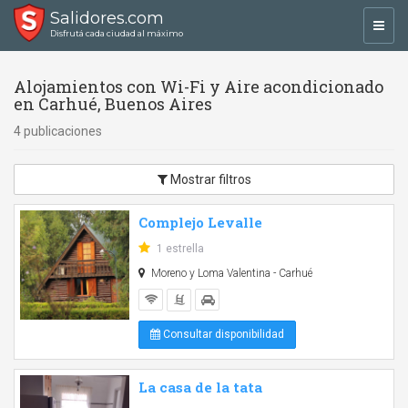
Salidores.com
Toggl
Disfrutá cada ciudad al máximo
navig
Alojamientos con Wi-Fi y Aire acondicionado
en Carhué, Buenos Aires
4 publicaciones
Mostrar filtros
Complejo Levalle
1 estrella
Moreno y Loma Valentina - Carhué
Consultar disponibilidad
La casa de la tata