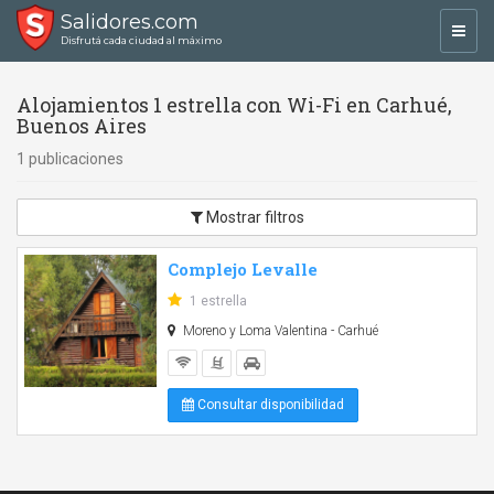
Salidores.com
Toggl
Disfrutá cada ciudad al máximo
navig
Alojamientos 1 estrella con Wi-Fi en Carhué,
Buenos Aires
1 publicaciones
Mostrar filtros
Complejo Levalle
1 estrella
Moreno y Loma Valentina - Carhué
Consultar disponibilidad