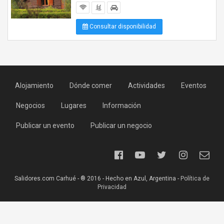
Consultar disponibilidad
Alojamiento
Dónde comer
Actividades
Eventos
Negocios
Lugares
Información
Publicar un evento
Publicar un negocio
Salidores.com Carhué - ® 2016 - Hecho en Azul, Argentina -
Política de
Privacidad