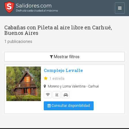
Salidores.com
Toggl
Disfrutá cada ciudad al máximo
navig
Cabañas con Pileta al aire libre en Carhué,
Buenos Aires
1 publicaciones
Mostrar filtros
Complejo Levalle
1 estrella
Moreno y Loma Valentina - Carhué
Consultar disponibilidad