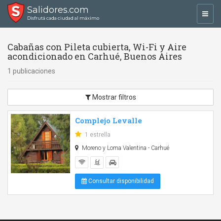
Salidores.com
Toggl
Disfrutá cada ciudad al máximo
navig
Cabañas con Pileta cubierta, Wi-Fi y Aire
acondicionado en Carhué, Buenos Aires
1 publicaciones
Mostrar filtros
Complejo Levalle
1 estrella
Moreno y Loma Valentina - Carhué
Consultar disponibilidad