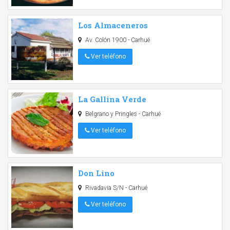
Los Almaceneros
Av. Colón 1900 - Carhué
Ver teléfono
La Gallina Verde
Belgrano y Pringles - Carhué
Ver teléfono
Don Lino
Rivadavia S/N - Carhué
Ver teléfono