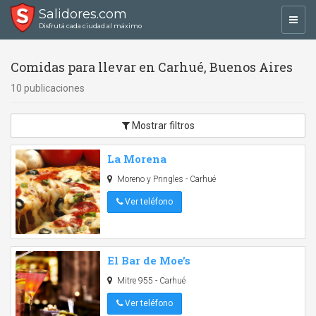
Salidores.com
Toggl
Disfrutá cada ciudad al máximo
navig
Comidas para llevar en Carhué, Buenos Aires
10 publicaciones
Mostrar filtros
La Morena
Moreno y Pringles - Carhué
Ver teléfono
El Bar de Moe’s
Mitre 955 - Carhué
Ver teléfono