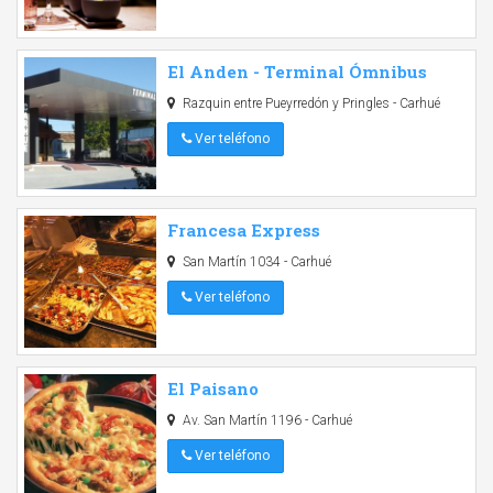
El Anden - Terminal Ómnibus
Razquin entre Pueyrredón y Pringles - Carhué
Ver teléfono
Francesa Express
San Martín 1034 - Carhué
Ver teléfono
El Paisano
Av. San Martín 1196 - Carhué
Ver teléfono