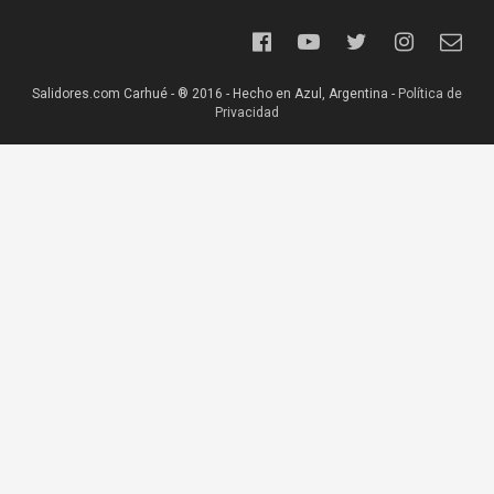
Salidores.com Carhué - ® 2016 - Hecho en Azul, Argentina -
Política de
Privacidad