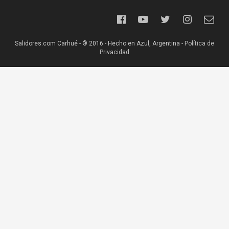
Salidores.com Carhué - ® 2016 - Hecho en Azul, Argentina -
Política de
Privacidad