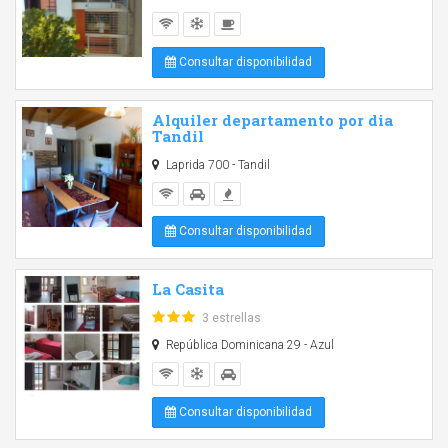
Consultar disponibilidad
Alquiler departamento por dia
Tandil
Laprida 700 - Tandil
Consultar disponibilidad
La Casita
3 estrellas
República Dominicana 29 - Azul
Consultar disponibilidad