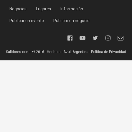
Negocios
Lugares
Información
Publicar un evento
Publicar un negocio
Salidores.com - ® 2016 - Hecho en Azul, Argentina -
Política de Privacidad