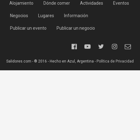
Alojamiento
Dónde comer
Actividades
Eventos
Negocios
Lugares
Información
Publicar un evento
Publicar un negocio
Salidores.com - ® 2016 - Hecho en Azul, Argentina -
Política de Privacidad