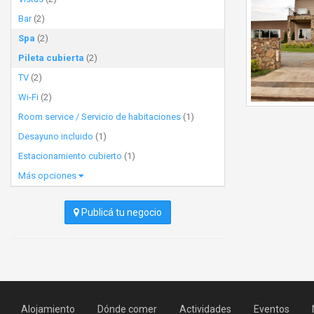
Bar
(2)
Spa
(2)
Pileta cubierta
(2)
TV
(2)
Wi-Fi
(2)
Room service / Servicio de habitaciones
(1)
Desayuno incluido
(1)
Estacionamiento cubierto
(1)
Más opciones
Publicá tu negocio
Alojamiento
Dónde comer
Actividades
Eventos