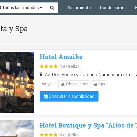
Todas las ciudades
Alojamiento
Dónde comer
ta y Spa
Hotel Amaike
4 estrellas
Av. Don Bosco y Ceferino Namuncurá s/n - Ta
Pileta cubierta
Spa
Wi-Fi
Consultar disponibilidad
Hotel Boutique y Spa "Altos de 
4 estrellas