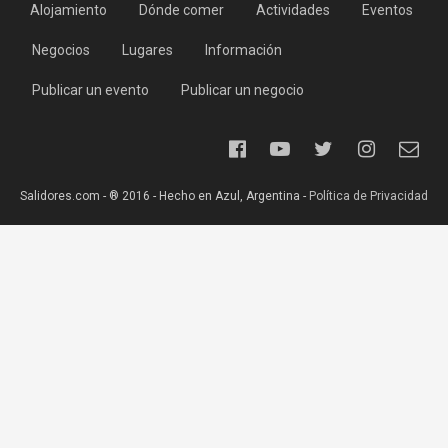
Alojamiento
Dónde comer
Actividades
Eventos
Negocios
Lugares
Información
Publicar un evento
Publicar un negocio
Salidores.com - ® 2016 - Hecho en Azul, Argentina -
Política de Privacidad