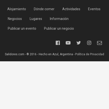
Alojamiento
Dónde comer
Actividades
Eventos
Negocios
Lugares
Información
Publicar un evento
Publicar un negocio
Salidores.com - ® 2016 - Hecho en Azul, Argentina -
Política de Privacidad