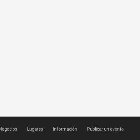
Negocios
Lugares
Información
Publicar un evento