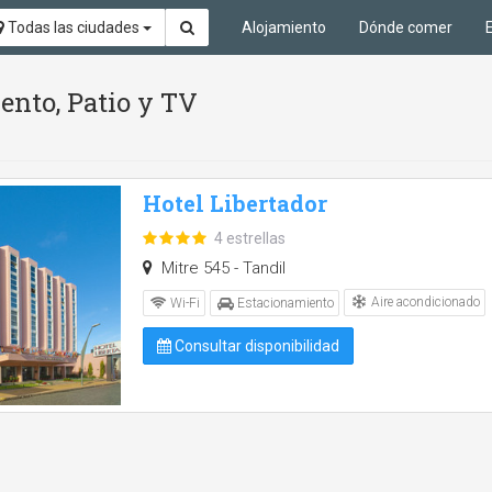
Todas las ciudades
Alojamiento
Dónde comer
ento, Patio y TV
Hotel Libertador
4 estrellas
Mitre 545 - Tandil
Aire acondicionado
Wi-Fi
Estacionamiento
Consultar disponibilidad