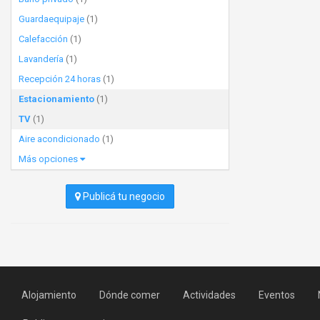
Guardaequipaje
(1)
Calefacción
(1)
Lavandería
(1)
Recepción 24 horas
(1)
Estacionamiento
(1)
TV
(1)
Aire acondicionado
(1)
Más opciones
Publicá tu negocio
Alojamiento
Dónde comer
Actividades
Eventos