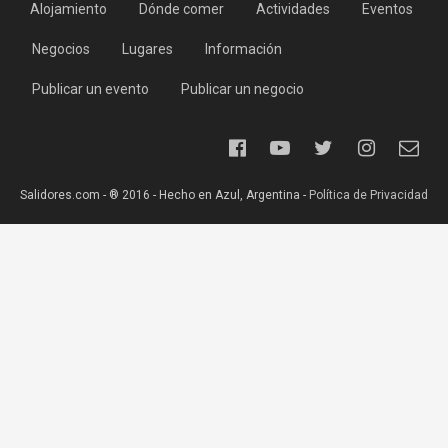
Alojamiento
Dónde comer
Actividades
Eventos
Negocios
Lugares
Información
Publicar un evento
Publicar un negocio
Salidores.com - ® 2016 - Hecho en Azul, Argentina -
Política de Privacidad