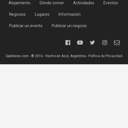
Alojamiento
Dónde comer
Actividades
Eventos
Negocios
Lugares
Información
Publicar un evento
Publicar un negocio
Salidores.com - ® 2016 - Hecho en Azul, Argentina -
Política de Privacidad